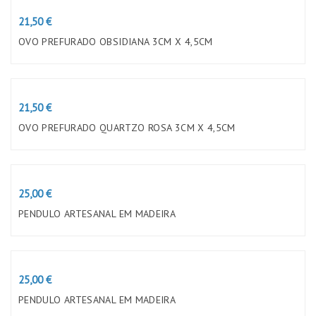
Preço
21,50 €
OVO PREFURADO OBSIDIANA 3CM X 4,5CM
Preço
21,50 €
OVO PREFURADO QUARTZO ROSA 3CM X 4,5CM
Preço
25,00 €
PENDULO ARTESANAL EM MADEIRA
Preço
25,00 €
PENDULO ARTESANAL EM MADEIRA