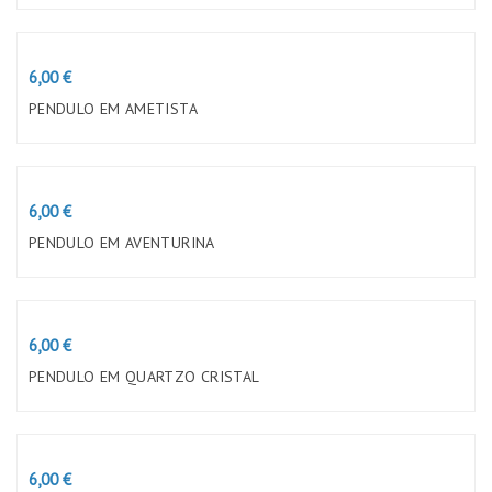
Preço
6,00 €
PENDULO EM AMETISTA
Preço
6,00 €
PENDULO EM AVENTURINA
Preço
6,00 €
PENDULO EM QUARTZO CRISTAL
Preço
6,00 €