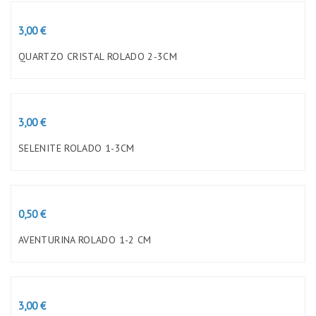
Preço
3,00 €
QUARTZO CRISTAL ROLADO 2-3CM
Preço
3,00 €
SELENITE ROLADO 1-3CM
Preço
0,50 €
AVENTURINA ROLADO 1-2 CM
Preço
3,00 €