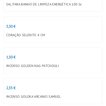
SAL PARA BANHO DE LIMPEZA ENERGÉTICA 100 Gr
Preço
3,50 €
CORAÇÃO SELENITE 4 CM
Preço
1,50 €
INCENSO GOLDEN NAG PATCHOULI
Preço
2,35 €
INCENSO GOLOKA ARCANJO SAMUEL