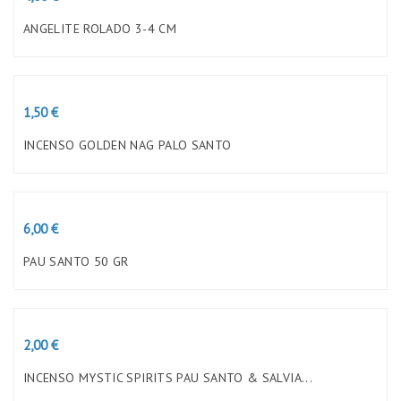
ANGELITE ROLADO 3-4 CM
Preço
1,50 €
INCENSO GOLDEN NAG PALO SANTO
Preço
6,00 €
PAU SANTO 50 GR
Preço
2,00 €
INCENSO MYSTIC SPIRITS PAU SANTO & SALVIA...