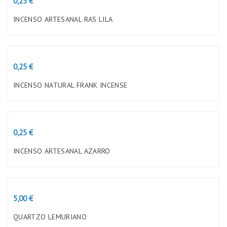
0,25 €
INCENSO ARTESANAL RAS LILA
Preço
0,25 €
INCENSO NATURAL FRANK INCENSE
Preço
0,25 €
INCENSO ARTESANAL AZARRO
Preço
5,00 €
QUARTZO LEMURIANO