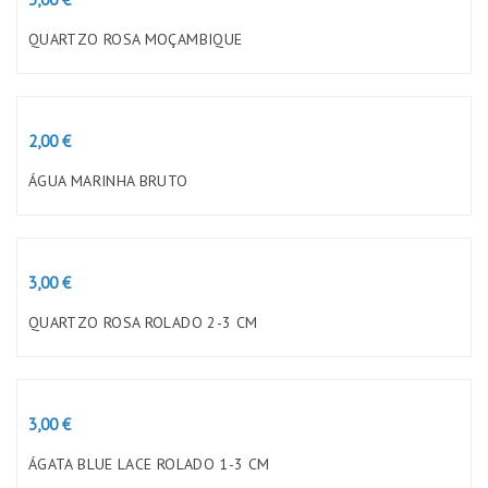
QUARTZO ROSA MOÇAMBIQUE
Preço
2,00 €
ÁGUA MARINHA BRUTO
Preço
3,00 €
QUARTZO ROSA ROLADO 2-3 CM
Preço
3,00 €
ÁGATA BLUE LACE ROLADO 1-3 CM