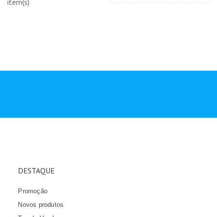
item(s)
DESTAQUE
Promoção
Novos produtos