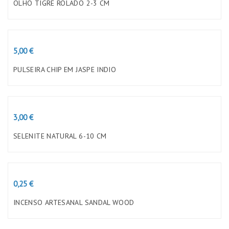
OLHO TIGRE ROLADO 2-3 CM
Preço
5,00 €
PULSEIRA CHIP EM JASPE INDIO
Preço
3,00 €
SELENITE NATURAL 6-10 CM
Preço
0,25 €
INCENSO ARTESANAL SANDAL WOOD