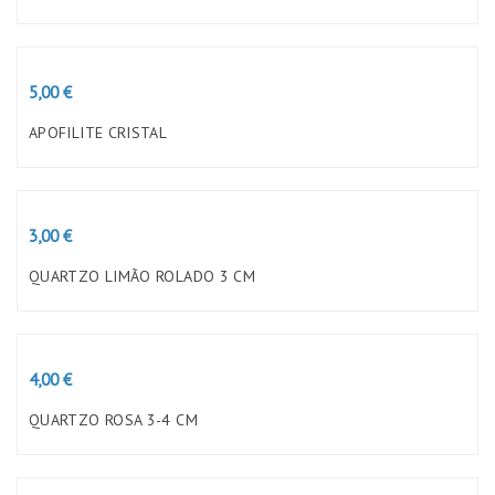
Preço
5,00 €
APOFILITE CRISTAL
Preço
3,00 €
QUARTZO LIMÃO ROLADO 3 CM
Preço
4,00 €
QUARTZO ROSA 3-4 CM