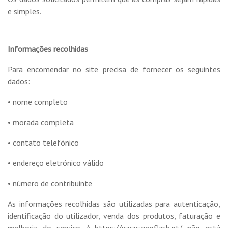
e simples.
Informações recolhidas
Para encomendar no site precisa de fornecer os seguintes
dados:
• nome completo
• morada completa
• contato telefónico
• endereço eletrónico válido
• número de contribuinte
As informações recolhidas são utilizadas para autenticação,
identificação do utilizador, venda dos produtos, faturação e
melhoria do serviço. A https://www.geoflash.pt/ não está