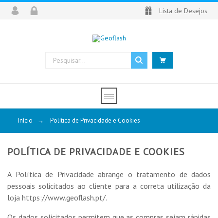
Lista de Desejos
Início
→
Política de Privacidade e Cookies
POLÍTICA DE PRIVACIDADE E COOKIES
A Política de Privacidade abrange o tratamento de dados
pessoais solicitados ao cliente para a correta utilização da
loja https://www.geoflash.pt/.
Os dados solicitados permitem que as compras sejam rápidas