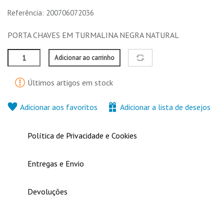
5,00 €
5,00 €
Referência: 200706072036
Nenhuma característica para comparar
PORTA CHAVES EM TURMALINA NEGRA NATURAL
Adicionar ao carrinho
Últimos artigos em stock
Adicionar aos favoritos
Adicionar a lista de desejos
Política de Privacidade e Cookies
Entregas e Envio
Devoluções