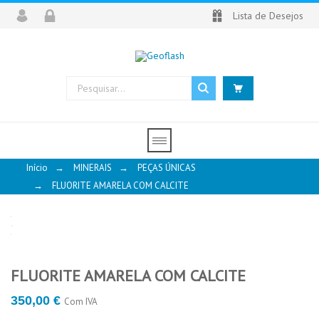
Lista de Desejos
Início
→
MINERAIS
→
PEÇAS ÚNICAS
→
FLUORITE AMARELA COM CALCITE
FLUORITE AMARELA COM CALCITE
350,00 €
Com IVA