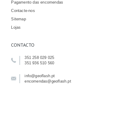
Pagamento das encomendas
Contacte-nos
Sitemap
Lojas
CONTACTO
351 258 029 025
351 936 510 560
info@geoflash.pt
encomendas@geoflash.pt