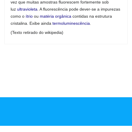
vez que muitas amostras fluorescem fortemente sob
luz
ultravioleta
. A fluorescência pode dever-se a impurezas
como o
ítrio
ou
matéria orgânica
contidas na estrutura
cristalina. Exibe ainda
termoluminescência
.
(Texto retirado do wikipedia)