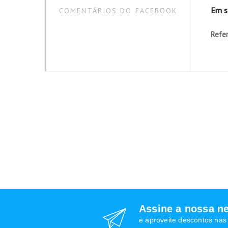
Em s
COMENTÁRIOS DO FACEBOOK
Refer
Assine a nossa ne
e aproveite descontos na