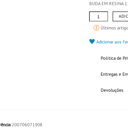
BUDA EM RESINA 
ADI
Últimos artig
Adicionar aos fa
Política de Pr
Entregas e En
Devoluções
rência
200706071908