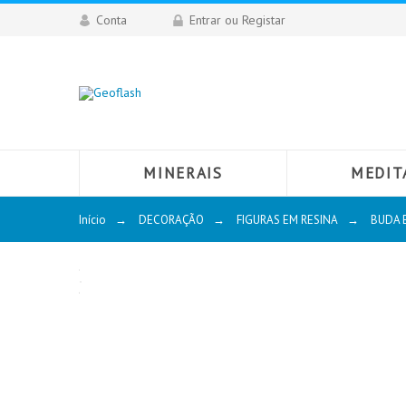
Conta
Entrar ou Registar
MINERAIS
MEDIT
Início
→
DECORAÇÃO
→
FIGURAS EM RESINA
→
BUDA 