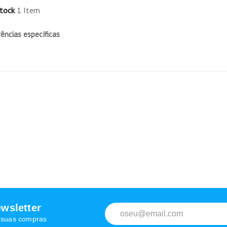
tock
1 Item
ências específicas
wsletter
s suas compras