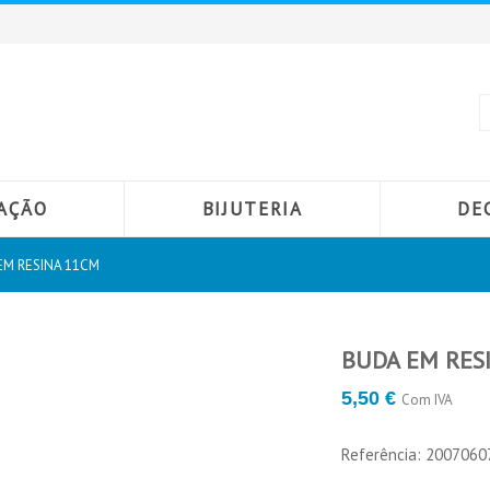
AÇÃO
BIJUTERIA
DE
EM RESINA 11CM
BUDA EM RES
5,50 €
Com IVA
Referência: 200706