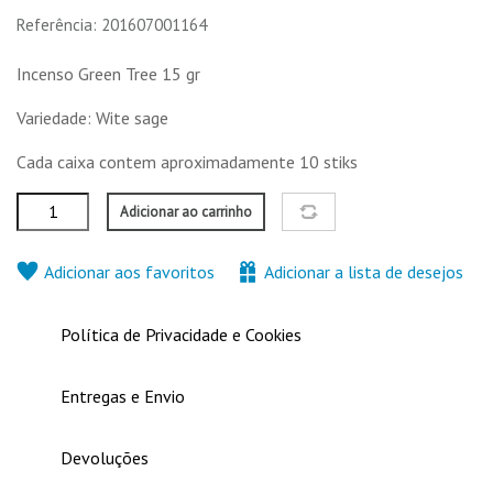
Referência: 201607001164
2,00 €
2,00 €
2,00 €
2,00 €
Incenso Green Tree 15 gr
Nenhuma característica para comparar
Variedade: Wite sage
Cada caixa contem aproximadamente 10 stiks
Adicionar ao carrinho
Adicionar aos favoritos
Adicionar a lista de desejos
Política de Privacidade e Cookies
Entregas e Envio
Devoluções