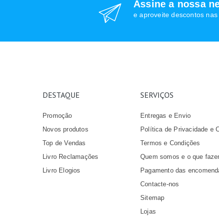
Assine a nossa ne
e aproveite descontos na
DESTAQUE
SERVIÇOS
Promoção
Entregas e Envio
Novos produtos
Política de Privacidade e 
Top de Vendas
Termos e Condições
Livro Reclamações
Quem somos e o que faz
Livro Elogios
Pagamento das encomend
Contacte-nos
Sitemap
Lojas