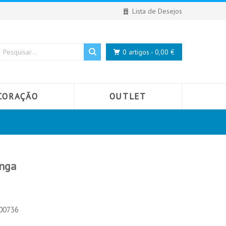
Lista de Desejos
0 artigos - 0,00 €
CORAÇÃO
OUTLET
nga
000736
ÁGUA DE
ÁGUA DE