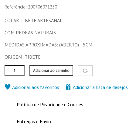
16,90 €
8,00 €
12,00 €
17,90 €
Referência: 200706071250
Nenhuma característica para comparar
COLAR TIBETE ARTESANAL
COM PEDRAS NATURAIS
MEDIDAS APROXIMADAS: (ABERTO) 45CM
ORIGEM: TIBETE
Adicionar ao carrinho
Adicionar aos favoritos
Adicionar a lista de desejos
Política de Privacidade e Cookies
Entregas e Envio