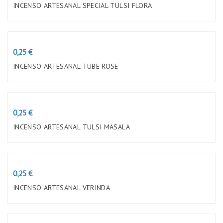
INCENSO ARTESANAL SPECIAL TULSI FLORA
Preço
0,25 €
INCENSO ARTESANAL TUBE ROSE
Preço
0,25 €
INCENSO ARTESANAL TULSI MASALA
Preço
0,25 €
INCENSO ARTESANAL VERINDA