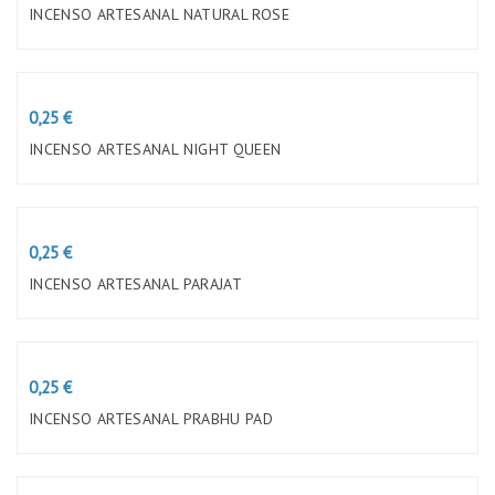
INCENSO ARTESANAL NATURAL ROSE
Preço
0,25 €
INCENSO ARTESANAL NIGHT QUEEN
Preço
0,25 €
INCENSO ARTESANAL PARAJAT
Preço
0,25 €
INCENSO ARTESANAL PRABHU PAD