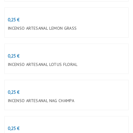
Preço
0,25 €
INCENSO ARTESANAL LEMON GRASS
Preço
0,25 €
INCENSO ARTESANAL LOTUS FLORAL
Preço
0,25 €
INCENSO ARTESANAL NAG CHAMPA
Preço
0,25 €