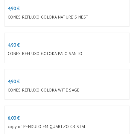
Preço
4,90 €
CONES REFLUXO GOLOKA NATURE´S NEST
Preço
4,90 €
CONES REFLUXO GOLOKA PALO SANTO
Preço
4,90 €
CONES REFLUXO GOLOKA WITE SAGE
Preço
6,00 €
copy of PENDULO EM QUARTZO CRISTAL