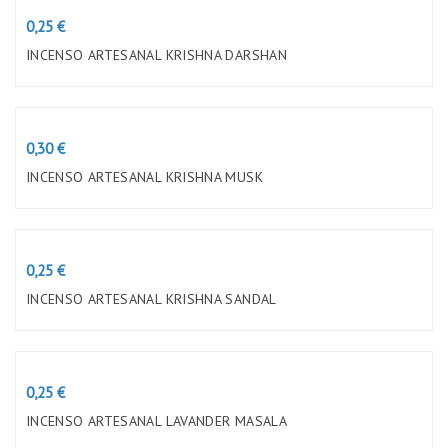
Preço
0,25 €
INCENSO ARTESANAL KRISHNA DARSHAN
Preço
0,30 €
INCENSO ARTESANAL KRISHNA MUSK
Preço
0,25 €
INCENSO ARTESANAL KRISHNA SANDAL
Preço
0,25 €
INCENSO ARTESANAL LAVANDER MASALA