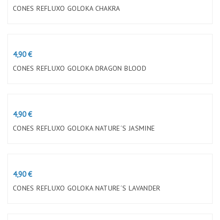
CONES REFLUXO GOLOKA CHAKRA
Preço
4,90 €
CONES REFLUXO GOLOKA DRAGON BLOOD
Preço
4,90 €
CONES REFLUXO GOLOKA NATURE´S JASMINE
Preço
4,90 €
CONES REFLUXO GOLOKA NATURE´S LAVANDER