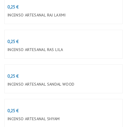
Preço
0,25 €
INCENSO ARTESANAL RAJ LAXMI
Preço
0,25 €
INCENSO ARTESANAL RAS LILA
Preço
0,25 €
INCENSO ARTESANAL SANDAL WOOD
Preço
0,25 €
INCENSO ARTESANAL SHYAM