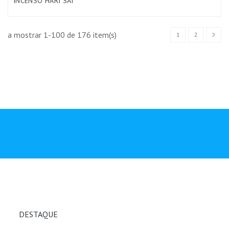
INCENSO HARI SAI
a mostrar 1-100 de 176 item(s)
1
2
DESTAQUE