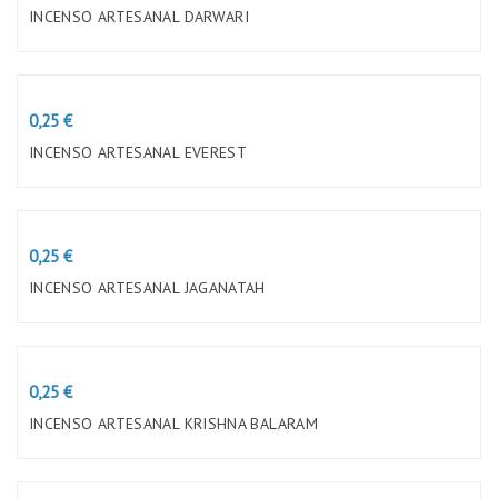
INCENSO ARTESANAL DARWARI
Preço
0,25 €
INCENSO ARTESANAL EVEREST
Preço
0,25 €
INCENSO ARTESANAL JAGANATAH
Preço
0,25 €
INCENSO ARTESANAL KRISHNA BALARAM