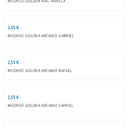
INCENSO GOLDEN NAG VANILLA
Preço
2,35 €
INCENSO GOLOKA ARCANJO GABRIEL
Preço
2,35 €
INCENSO GOLOKA ARCANJO RAFAEL
Preço
2,35 €
INCENSO GOLOKA ARCANJO SAMUEL