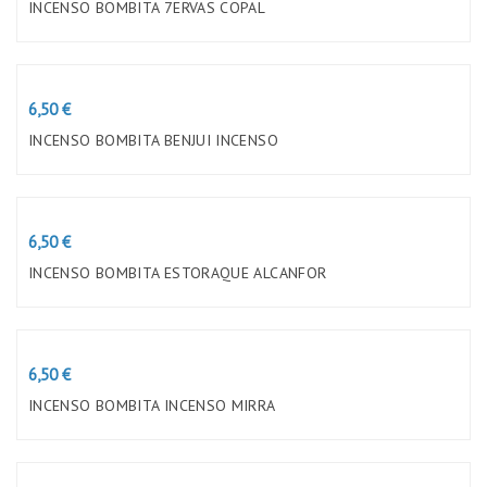
INCENSO BOMBITA 7ERVAS COPAL
Preço
6,50 €
INCENSO BOMBITA BENJUI INCENSO
Preço
6,50 €
INCENSO BOMBITA ESTORAQUE ALCANFOR
Preço
6,50 €
INCENSO BOMBITA INCENSO MIRRA