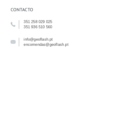
CONTACTO
351 258 029 025
351 936 510 560
info@geoflash.pt
encomendas@geoflash.pt