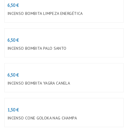
Preço
6,50 €
INCENSO BOMBITA LIMPEZA ENERGÉTICA
Preço
6,50 €
INCENSO BOMBITA PALO SANTO
Preço
6,50 €
INCENSO BOMBITA YAGRA CANELA
Preço
1,50 €
INCENSO CONE GOLOKA NAG CHAMPA