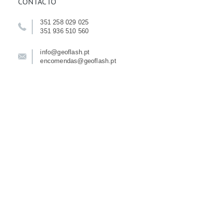
CONTACTO
351 258 029 025
351 936 510 560
info@geoflash.pt
encomendas@geoflash.pt