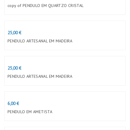
copy of PENDULO EM QUARTZO CRISTAL
Preço
25,00 €
PENDULO ARTESANAL EM MADEIRA
Preço
25,00 €
PENDULO ARTESANAL EM MADEIRA
Preço
6,00 €
PENDULO EM AMETISTA