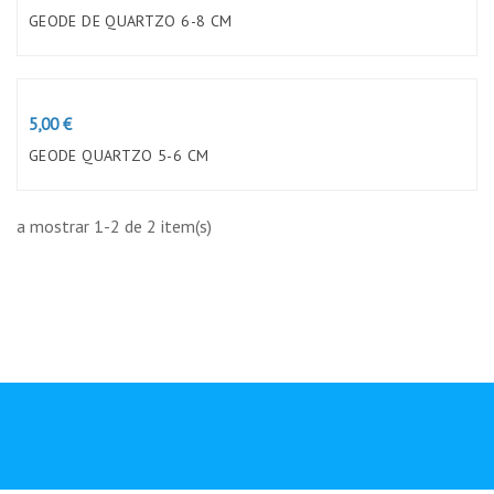
GEODE DE QUARTZO 6-8 CM
Preço
5,00 €
GEODE QUARTZO 5-6 CM
a mostrar 1-2 de 2 item(s)