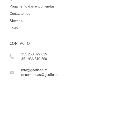
Pagamento das encomendas
Contacte-nos
Sitemap
Lojas
CONTACTO
351 258 029 025
351 936 510 560
info@geoflash.pt
encomendas@geoflash.pt